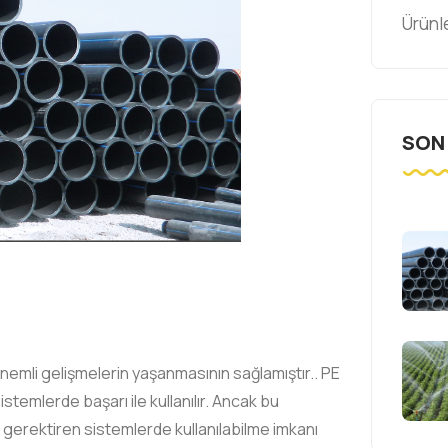
Ürünl
SON
önemli gelişmelerin yaşanmasının sağlamıştır.. PE
temlerde başarı ile kullanılır. Ancak bu
 gerektiren sistemlerde kullanılabilme imkanı