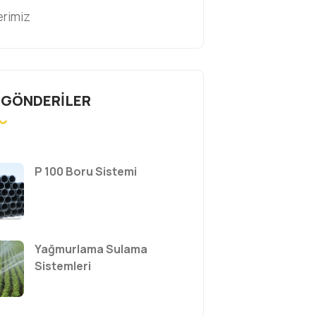
erimiz
 GÖNDERILER
P 100 Boru Sistemi
Yağmurlama Sulama
Sistemleri