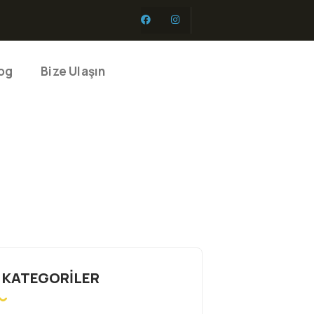
og
Bize Ulaşın
 KATEGORILER