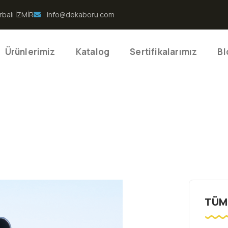
rbalı İZMİR
info@dekaboru.com
Ürünlerimiz
Katalog
Sertifikalarımız
Bl
TÜM