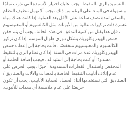
بالتسميد بالري بالتنقيط ، يجب عليك اختيار الأسمدة التي تذوب تمامًا
وبسهولة في الماء. على الرغم من ذلك ، يجب ألا تهمل تنظيف النظام
بالسقي لمدة نصف ساعة على الأقل بعد العملية. إذا كانت هناك مياه
عسرة ذات تركيزات عالية من الأيونات مثل الكالسيوم أو المغنيسيوم
، فإن هذا يقلل من كمية التدفق. في هذه الحالة ، يجب أن يتم حقن
حمض الهيدروكلوريك بشكل دوري طوال الموسم. إذا كان تركيز
الكالسيوم والمغنيسيوم منخفضًا ، فأنت بحاجة إلى إعطاء حمض
الهيدروكلوريك عدة مرات في السنة. إذا كان نظام الري بالتنقيط
مسدودًا أو كنت بحاجة إلى استبداله ، فيجب إضافة الحلمة أو
المخفض واستبدال القطرات المسدودة. أخيرًا ، يجب الحرص على
عدم إتلاف أنابيب التنقيط الخاصة بالمعدات والآلات والصناديق /
الصناديق التي تستخدمها أثناء الحصاد. لحماية الأنابيب ، يجب أن تكون
حريصًا على عدم ملامسة أي معدات للأنبوب.