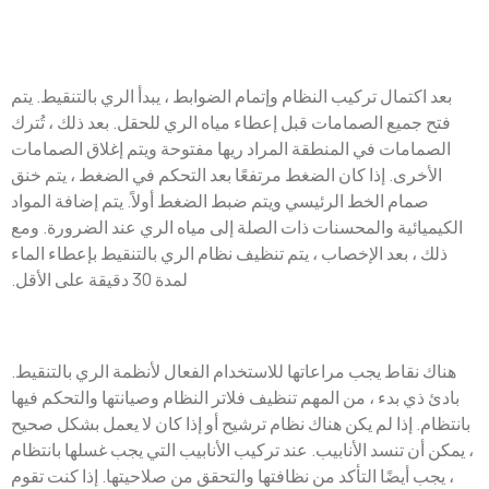
بعد اكتمال تركيب النظام وإتمام الضوابط ، يبدأ الري بالتنقيط. يتم
فتح جميع الصمامات قبل إعطاء مياه الري للحقل. بعد ذلك ، تُترك
الصمامات في المنطقة المراد ريها مفتوحة ويتم إغلاق الصمامات
الأخرى. إذا كان الضغط مرتفعًا بعد التحكم في الضغط ، يتم خنق
صمام الخط الرئيسي ويتم ضبط الضغط أولاً. يتم إضافة المواد
الكيميائية والمحسنات ذات الصلة إلى مياه الري عند الضرورة. ومع
ذلك ، بعد الإخصاب ، يتم تنظيف نظام الري بالتنقيط بإعطاء الماء
لمدة 30 دقيقة على الأقل.
هناك نقاط يجب مراعاتها للاستخدام الفعال لأنظمة الري بالتنقيط.
بادئ ذي بدء ، من المهم تنظيف فلاتر النظام وصيانتها والتحكم فيها
بانتظام. إذا لم يكن هناك نظام ترشيح أو إذا كان لا يعمل بشكل صحيح
، يمكن أن تنسد الأنابيب. عند تركيب الأنابيب التي يجب غسلها بانتظام
، يجب أيضًا التأكد من نظافتها والتحقق من صلاحيتها. إذا كنت تقوم