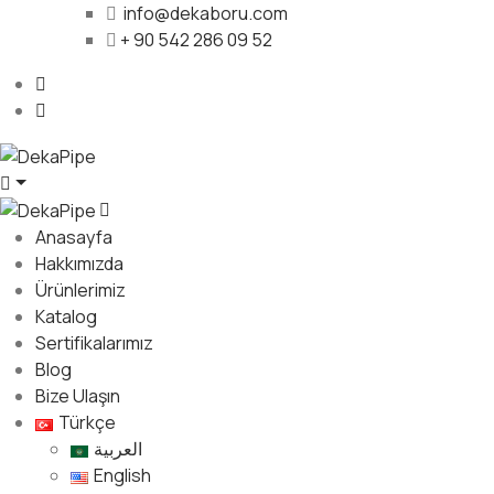
info@dekaboru.com
+ 90 542 286 09 52
Anasayfa
Hakkımızda
Ürünlerimiz
Katalog
Sertifikalarımız
Blog
Bize Ulaşın
Türkçe
العربية
English