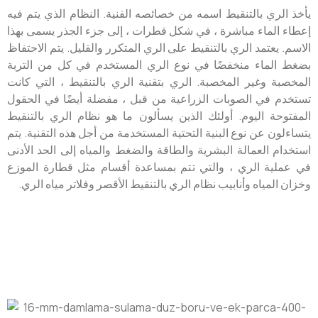
يأخذ الري بالتنقيط اسمه من خصائصه الفنية. النظام الذي يتم فيه
إعطاء الماء مباشرة ، في شكل قطرات ، إلى جزء الجذر يسمى بهذا
الاسم. يعتمد الري بالتنقيط على الري المتكرر والقليل. يتم الاحتفاظ
بضغط الماء منخفضًا في نوع الري المستخدم في كل من التربة
المخصبة وغير المخصبة. الري بتقنية الري بالتنقيط ، التي كانت
تستخدم في الصوبات الزراعية من قبل ، مفضلة أيضًا في الحقول
المفتوحة اليوم. أولئك الذين يسألون ما هو نظام الري بالتنقيط
يتساءلون عن نوع البنية التحتية المستخدمة من أجل هذه التقنية. يتم
استخدام العمالة البشرية والطاقة والضغط والمياه إلى الحد الأدنى
في عملية الري ، والتي تتم بمساعدة أقسام مثل قطارة الموزع
وخزان المياه وأنابيب نظام الري بالتنقيط الأقصر وفلاتر مياه الري.