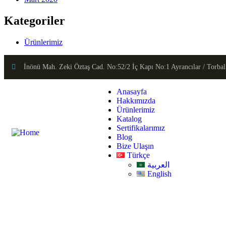
Kategoriler
Ürünlerimiz
İnönü Mah. Zeki Öztaş Cad. No:52/2 İç Kapı No:1 Ayrancılar / Torba
Anasayfa
Hakkımızda
Ürünlerimiz
Katalog
Sertifikalarımız
Blog
Bize Ulaşın
Türkçe
العربية
English